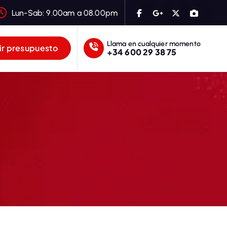
Lun-Sab: 9.00am a 08.00pm
Llama en cualquier momento
r presupuesto
+34 600 29 38 75