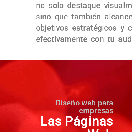
no solo destaque visualm
sino que también alcance
objetivos estratégicos y 
efectivamente con tu aud
Diseño web para
empresas
Las Páginas