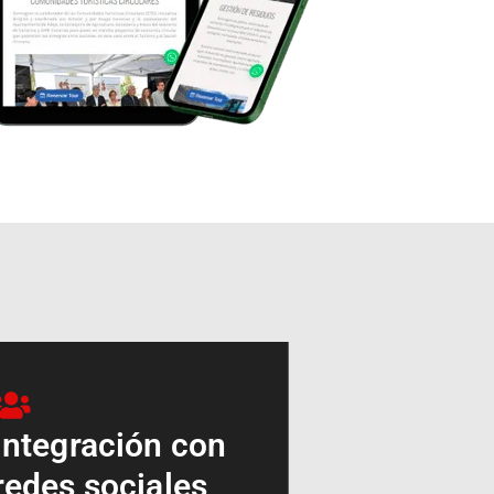
Integración con
redes sociales