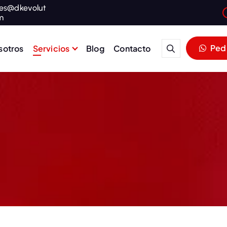
mes@dkevolut
m
Pedi
sotros
Servicios
Blog
Contacto