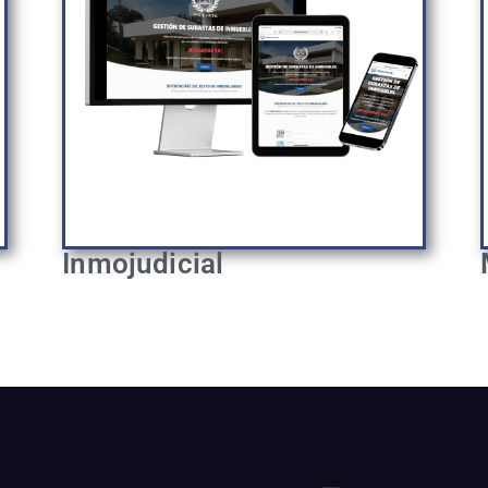
MarketHome Canarias