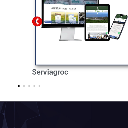
Inmojudicial