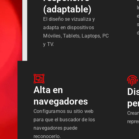
(adaptable)
El diseño se vizualiza y
adapta en dispositivos
Móviles, Tablets, Laptops, PC
y TV.
Alta en
Di
navegadores
pe
Configuramos su sitio web
Crea
para que el buscador de los
repre
navegadores puede
reconocerlo.