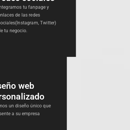
Integramos tu fanpage y
enlaces de las redes
sociales(Instagram, Twitter)
de tu negocio.
seño web
rsonalizado
mos un diseño único que
sente a su empresa